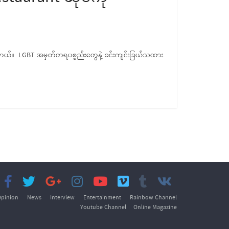
ပါတယ်။ LGBT အမှတ်တရပစ္စည်းတွေနဲ့ ခင်းကျင်းခြယ်သထား
pinion
News
Interview
Entertainment
Rainbow Channel
Youtube Channel
Online Magazine