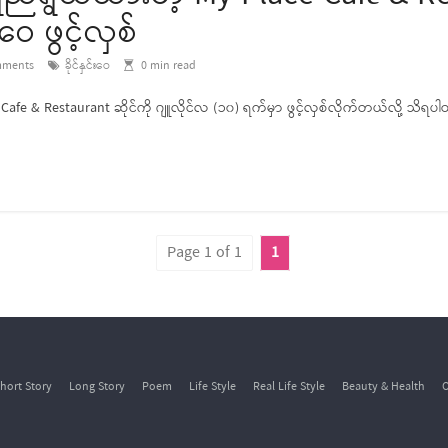
းဝေ ဖွင့်လှစ်
ments
ခိုင်နှင်းဝေ
0
min read
 & Restaurant ဆိုင်ကို ဂျူလိုင်လ (၁၀) ရက်မှာ ဖွင့်လှစ်လိုက်တယ်လို့ သိရ
Page 1 of 1
1
hort Story
Long Story
Poem
Life Style
Real Life Style
Beauty & Health
O