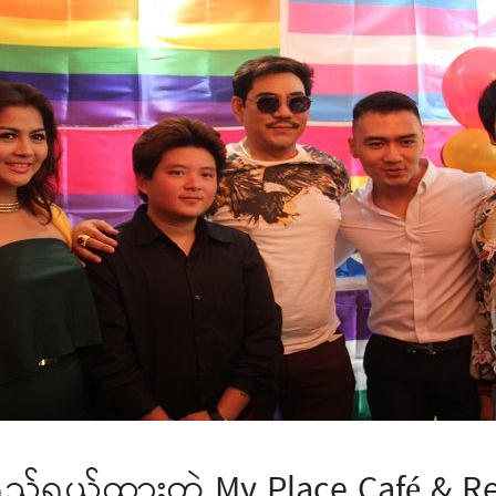
ွယ်ထားတဲ့ My Place Café & Rest