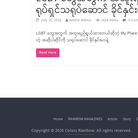
ရုပ်ရှင်သရုပ်ဆောင် ခိုင်နှင်
July 10, 2018
Admin Admin
1624 Views
0 Com
LGBT တွေအတွက် အထူးရည်ရွယ်ထားတယ်ဆိုတဲ့ My Place Cafe
တဲ့ အဆိုပါဆိုင်ကို သရုပ်ဆောင် ခိုင်နှင်းဝေနဲ့
Read more
Home
RAINBOW MAGAZINES
Article
Story
S
Copyright © 2026
Colors Rainbow
. All rights reserved.