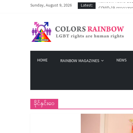
Sunday, August 9, 2026
Latest:
COVID-19 ကာလအတွင်း 
Colors Rainbow နဲ့ 
မြိုတ်မြို့က LGBT န
Colors Rainbow မှ စ
Rainbow Katha LGBT
HOME
NEWS
RAINBOW MAGAZINES
ခိုင်နှင်းဝေ