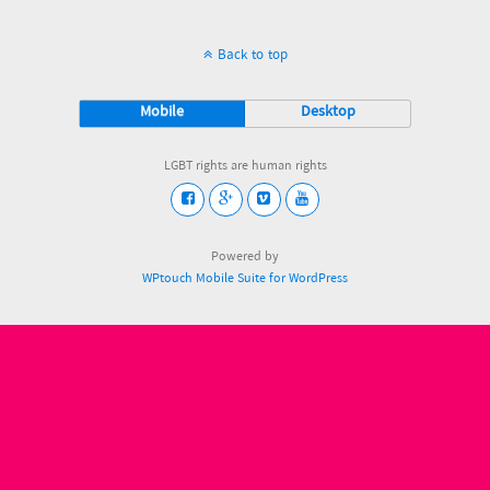
Back to top
Mobile
Desktop
LGBT rights are human rights
Powered by
WPtouch Mobile Suite for WordPress