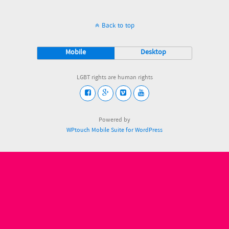
Back to top
Mobile
Desktop
LGBT rights are human rights
Powered by
WPtouch Mobile Suite for WordPress