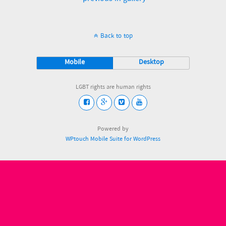
Back to top
Mobile
Desktop
LGBT rights are human rights
Powered by
WPtouch Mobile Suite for WordPress