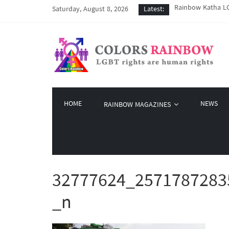
Rainbow Katha LG
Saturday, August 8, 2026
Latest:
COVID-19 ကာလအတွင်း
Colors Rainbow နဲ
မြိုတ်မြို့က LGBT
Colors Rainbow မှ 
HOME
NEWS
RAINBOW MAGAZINES
32777624_2571787283
_n