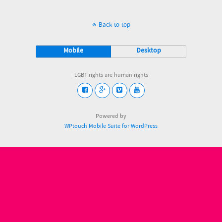
Back to top
Mobile
Desktop
LGBT rights are human rights
Powered by
WPtouch Mobile Suite for WordPress