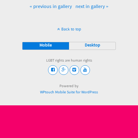
« previous in gallery
next in gallery »
Back to top
Mobile
Desktop
LGBT rights are human rights
Powered by
WPtouch Mobile Suite for WordPress