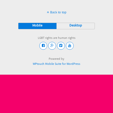
Back to top
Mobile
Desktop
LGBT rights are human rights
Powered by
WPtouch Mobile Suite for WordPress