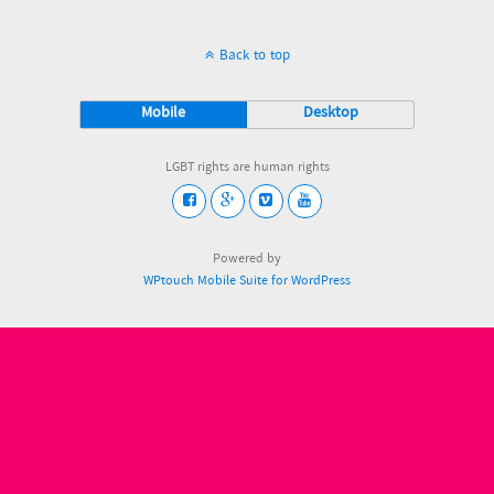
Back to top
Mobile
Desktop
LGBT rights are human rights
Powered by
WPtouch Mobile Suite for WordPress