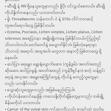
နိုင်တယ်။
• ဆီးချို နဲ့ HIV ရှိနေသူတွေမှာလည်း မှိုပိုး ဝင်လွယ်စေတယ်။ ဆီးချို
ကိုယ်နှိုက်ကနေလည်း ယားတတ်တယ်။
• မှို၊ Threadworms သန်ကောင်၊ ဝဲ နဲ့ STDs လိင်ကတဆင့်
ကူးစက်ရောဂါတွေ ဖြစ်နိုင်တယ်။
• Eczema, Psoriasis, Lichen simplex, Lichen planus, Lichen
sclerosus အရေပြားနာ အမျိုးမျိုးကနေ ဖြစ်နိုင်တယ်။ ကြည့်ရင်
သိသာပါတယ်။ တော်တော်နဲ့ မပျောက်နိုင်ဘဲ၊ ဖြစ်တဲ့နေရာမှာ
သိသာတဲ့ အရောင်၊ အထူအပါး မတူတာ၊ အနာလို ဖြစ်တာတွေ ရှိ
နေမယ်။
• ဆပ်ပြာ၊ ရေမွှေး၊ ချွေးနံ့ပျောက်ဆေး၊ (ကွန်ဒွမ်)၊ အဝတ်အထည်
ဆိုးဆေး၊ ဆပ်ပြာမှုန့်၊ အဝတ်အထည် (ကွန်ဒီရှင်နာ)၊ စတဲ့ သန့်ရှင်း
ရေးနဲ့ အလှအပ အမွှေးအကြိုင်တွေနဲ့ ကိုယ်နဲ့ မတည့်သူတွေမှာ
လည်း ယားနိုင်တယ်။
• သွေးဆုံးသူတွေမှာလည်း အဖြစ်မနည်းကြပါ။
• ကိုယ်ဝန်ဆောင်နေချိန်၊ ကလေးနို့တိုက်ချိန်တွေမှာလည်း တစ်ချို့
မိန်းမကိုယ် ယားတယ်။
• Cancer of the vulval skin ကင်ဆာကိုလည်း စာရင်းထဲ ထည့်ရ