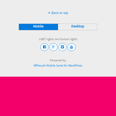
Back to top
Mobile
Desktop
LGBT rights are human rights
Powered by
WPtouch Mobile Suite for WordPress