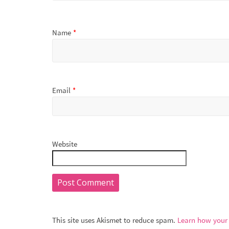
Name
*
Email
*
Website
This site uses Akismet to reduce spam.
Learn how your