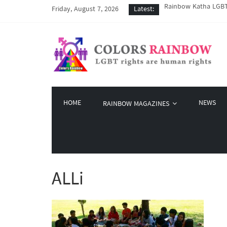
Rainbow Katha LGBT 
Friday, August 7, 2026
Latest:
COVID-19 ကာလအတွင်း LG
Colors Rainbow နဲ့ L
မြိုတ်မြို့က LGBT နဲ
Colors Rainbow မှ စက်
HOME
NEWS
RAINBOW MAGAZINES
ALLi