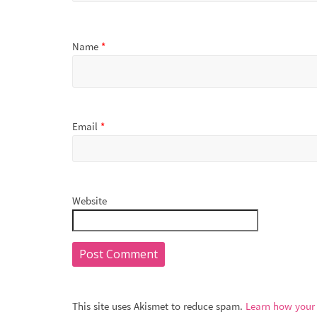
Name
*
Email
*
Website
This site uses Akismet to reduce spam.
Learn how your