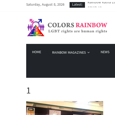
Saturday, August 8, 2026
Latest:
COVID-19 ကာလအတွင်း
Colors Rainbow နဲ
မြိုတ်မြို့က LGBT
Colors Rainbow မှ 
HOME
NEWS
RAINBOW MAGAZINES
1