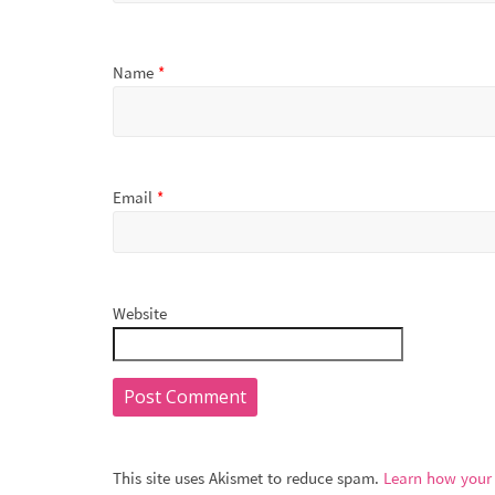
Name
*
Email
*
Website
This site uses Akismet to reduce spam.
Learn how your