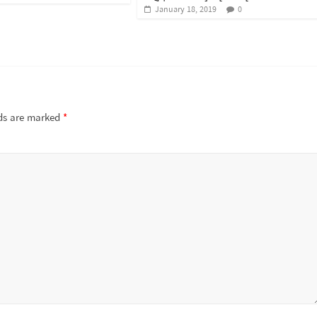
January 18, 2019
0
lds are marked
*