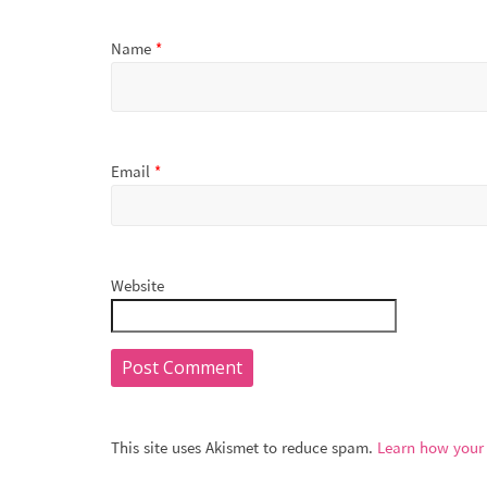
Name
*
Email
*
Website
This site uses Akismet to reduce spam.
Learn how your