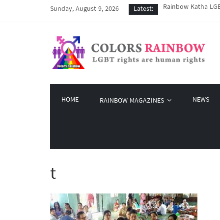
Rainbow Katha LGBT
Sunday, August 9, 2026
Latest:
COVID-19 ကာလအတွင်း 
Colors Rainbow နဲ့ 
မြိုတ်မြို့က LGBT န
Colors Rainbow မှ စ
HOME
NEWS
RAINBOW MAGAZINES
t