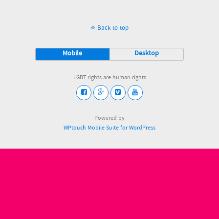
Back to top
Mobile
Desktop
LGBT rights are human rights
Powered by
WPtouch Mobile Suite for WordPress