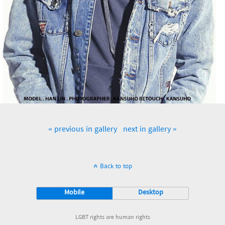
« previous in gallery
next in gallery »
Back to top
Mobile
Desktop
LGBT rights are human rights