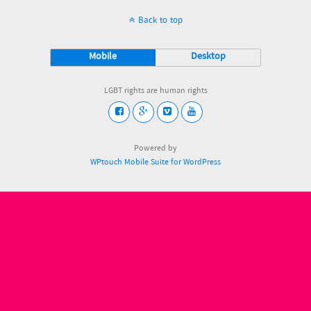
Back to top
Mobile
Desktop
LGBT rights are human rights
Powered by
WPtouch Mobile Suite for WordPress