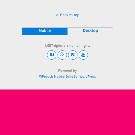
Back to top
Mobile
Desktop
LGBT rights are human rights
Powered by
WPtouch Mobile Suite for WordPress