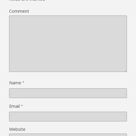
Comment
*
Name
*
Email
Website