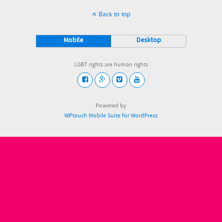
Back to top
Mobile
Desktop
LGBT rights are human rights
Powered by
WPtouch Mobile Suite for WordPress