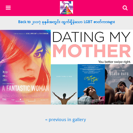
Back to ၂၀၁၇ ခုနှစ်အတွင်း ထွက်ရှိခဲ့သော LGBT ဇာတ်ကားများ
« previous in gallery