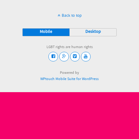
Back to top
Mobile
Desktop
LGBT rights are human rights
Powered by
WPtouch Mobile Suite for WordPress