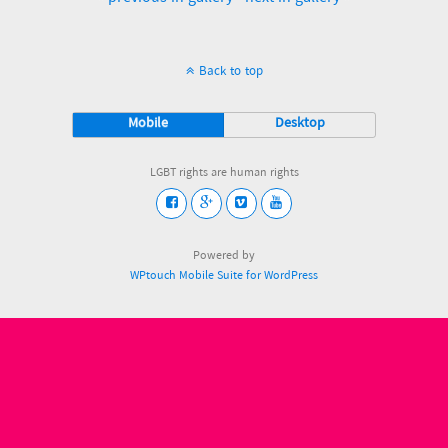
Back to top
Mobile
Desktop
LGBT rights are human rights
Powered by
WPtouch Mobile Suite for WordPress