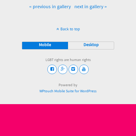
« previous in gallery
next in gallery »
Back to top
Mobile
Desktop
LGBT rights are human rights
Powered by
WPtouch Mobile Suite for WordPress