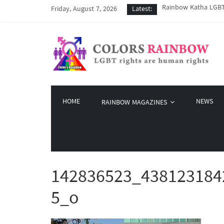
Rainbow Katha LGBT 
Friday, August 7, 2026
Latest:
COVID-19 ကာလအတွင်း LG
Colors Rainbow နဲ့ L
မြိုတ်မြို့က LGBT နဲ
Colors Rainbow မှ စက်
HOME
NEWS
RAINBOW MAGAZINES
142836523_438123184
5_o