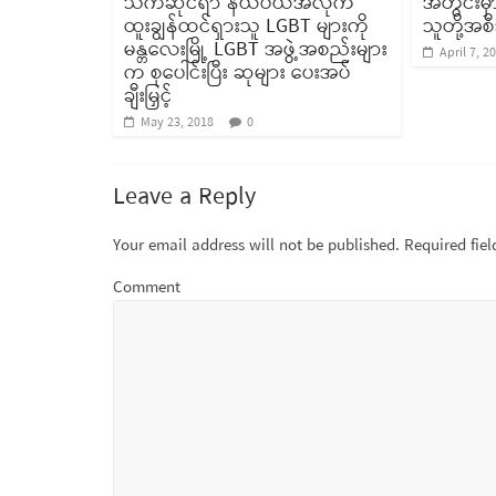
သက်ဆိုင်ရာ နယ်ပယ်အလိုက်
အတွင်းမ
ထူးချွန်ထင်ရှားသူ LGBT များကို
သူတို့အ
မန္တလေးမြို့ LGBT အဖွဲ့အစည်းများ
April 7, 2
က စုပေါင်းပြီး ဆုများ ပေးအပ်
ချီးမြှင့်
May 23, 2018
0
Leave a Reply
Your email address will not be published.
Required fie
Comment