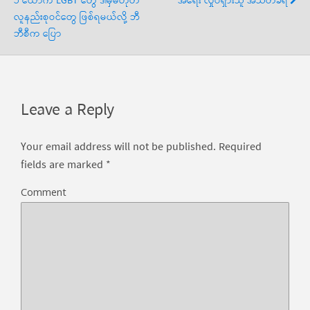
၁ ယောက် LGBT တွေ ဒါမှမဟုတ်
အရေး လှုပ်ရှားသူ အသတ်ခံရ
လူနည်းစုဝင်တွေ ဖြစ်ရမယ်လို့ ဘီ
ဘီစီက ပြော
Leave a Reply
Your email address will not be published.
Required
fields are marked
*
Comment