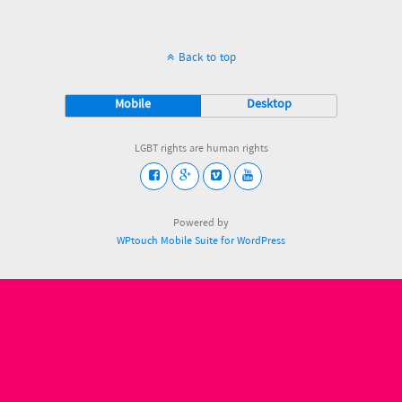
Back to top
Mobile
Desktop
LGBT rights are human rights
Powered by
WPtouch Mobile Suite for WordPress