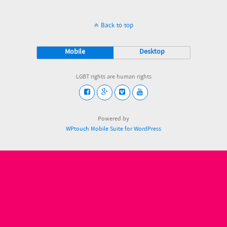
Back to top
Mobile
Desktop
LGBT rights are human rights
Powered by
WPtouch Mobile Suite for WordPress