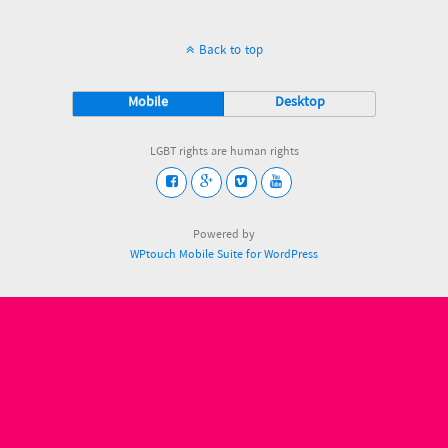
Back to top
Mobile
Desktop
LGBT rights are human rights
Powered by
WPtouch Mobile Suite for WordPress