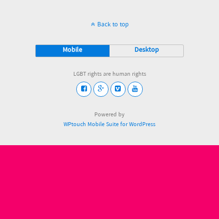
Back to top
Mobile
Desktop
LGBT rights are human rights
Powered by
WPtouch Mobile Suite for WordPress