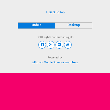
Back to top
Mobile
Desktop
LGBT rights are human rights
Powered by
WPtouch Mobile Suite for WordPress