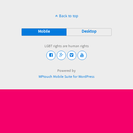
Back to top
Mobile
Desktop
LGBT rights are human rights
Powered by
WPtouch Mobile Suite for WordPress