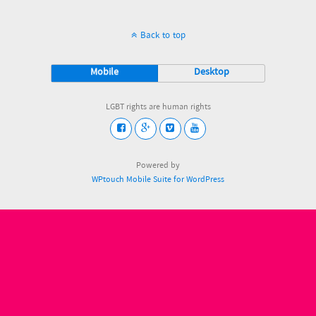
Back to top
Mobile
Desktop
LGBT rights are human rights
Powered by
WPtouch Mobile Suite for WordPress