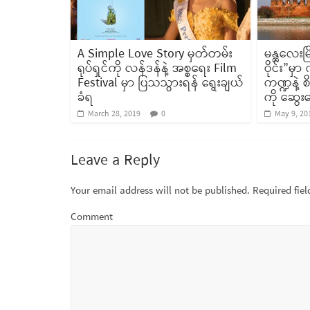
A Simple Love Story မှတ်တမ်း
မန္တလေးမ
ရုပ်ရှင်ကို လန်ဒန်နဲ့ အစ္စရေး Film
ဝိုင်း”မှ
Festival မှာ ပြသသွားရန် ရွေးချယ်
ကဏ္ဍနဲ့ 
ခံရ
ကို ဆွေးန
March 28, 2019
0
May 9, 20
Leave a Reply
Your email address will not be published.
Required fie
Comment