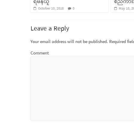
ရမန်ယူ
စည်ကားသိ
October 10, 2018
0
May 18, 2
Leave a Reply
Your email address will not be published.
Required fie
Comment