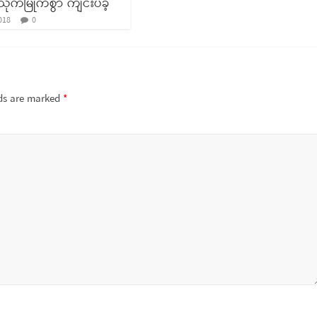
ုက်မြိုက်စွာ ကျင်းပခဲ့
018
0
lds are marked
*