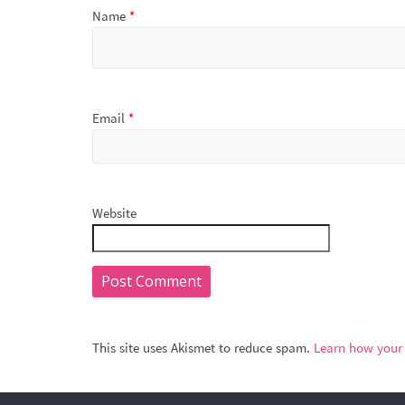
Name
*
Email
*
Website
This site uses Akismet to reduce spam.
Learn how your