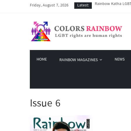
Rainbow Katha LGBT 
Friday, August 7, 2026
Latest:
COVID-19 ကာလအတွင်း LG
Colors Rainbow နဲ့ L
မြိုတ်မြို့က LGBT နဲ
Colors Rainbow မှ စက်
HOME
NEWS
RAINBOW MAGAZINES
Issue 6