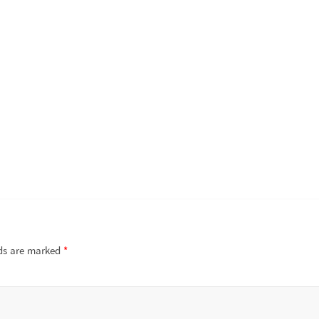
lds are marked
*