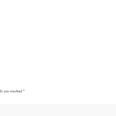
lds are marked
*