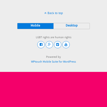
Back to top
Mobile
Desktop
LGBT rights are human rights
Powered by
WPtouch Mobile Suite for WordPress