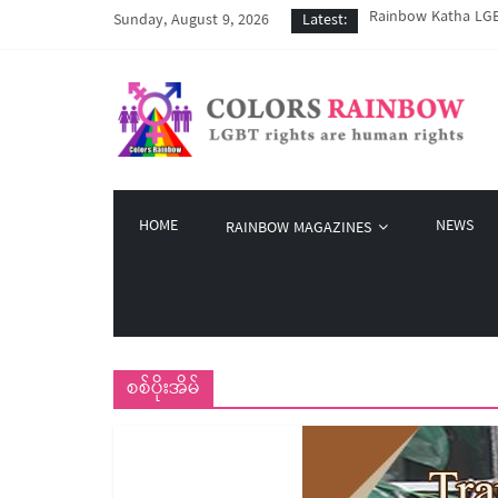
Rainbow Katha LGBT
Sunday, August 9, 2026
Latest:
COVID-19 ကာလအတွင်း 
Colors Rainbow နဲ့ 
မြိုတ်မြို့က LGBT န
Colors Rainbow မှ စ
HOME
NEWS
RAINBOW MAGAZINES
စစ်ပိုးအိမ်