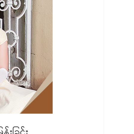
န်းခြင်း