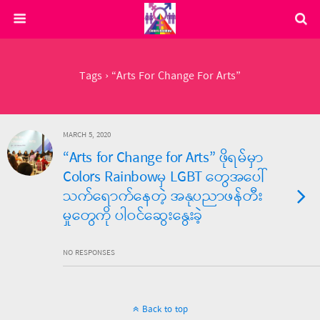
Tags › “Arts For Change For Arts”
MARCH 5, 2020
“Arts for Change for Arts” ဖိုရမ်မှာ
Colors Rainbowမှ LGBT တွေအပေါ်
သက်ရောက်နေတဲ့ အနုပညာဖန်တီး
မှုတွေကို ပါဝင်ဆွေးနွေးခဲ့
NO RESPONSES
Back to top