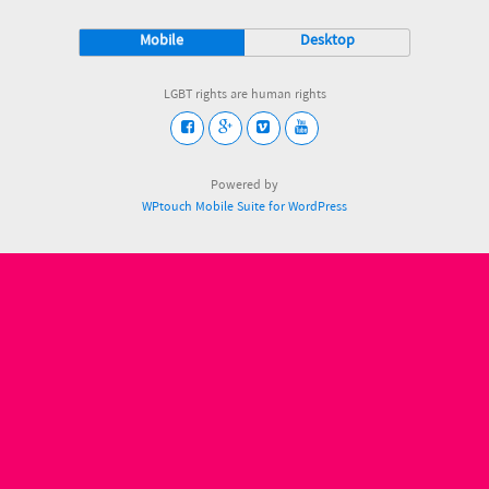
Mobile
Desktop
LGBT rights are human rights
Powered by
WPtouch Mobile Suite for WordPress