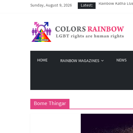
Rainbow Katha LGBT
Sunday, August 9, 2026
Latest:
COVID-19 ကာလအတွင်း 
Colors Rainbow နဲ့ 
မြိုတ်မြို့က LGBT န
Colors Rainbow မှ စ
HOME
NEWS
RAINBOW MAGAZINES
Bome Thingar