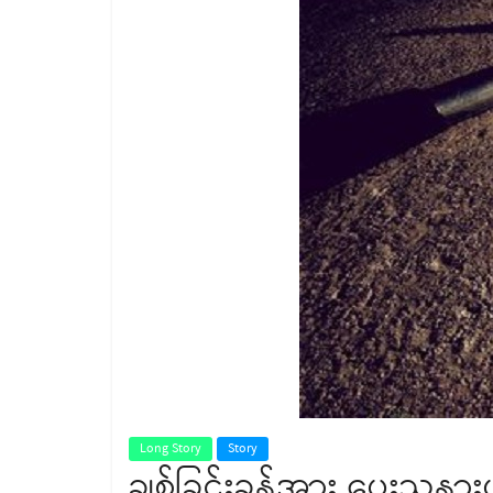
Long Story
Story
ချစ်ခြင်းခွန်အား ပေးသနာ