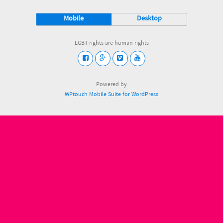
Mobile
Desktop
LGBT rights are human rights
Powered by
WPtouch Mobile Suite for WordPress