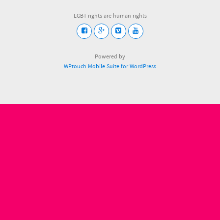
LGBT rights are human rights
Powered by
WPtouch Mobile Suite for WordPress