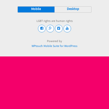
Mobile
Desktop
LGBT rights are human rights
Powered by
WPtouch Mobile Suite for WordPress