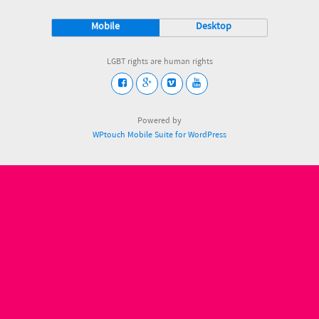
Mobile
Desktop
LGBT rights are human rights
Powered by
WPtouch Mobile Suite for WordPress