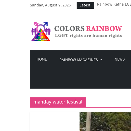
Rainbow Katha LGBT
Sunday, August 9, 2026
Latest:
COVID-19 ကာလအတွင်း 
Colors Rainbow နဲ့ 
မြိုတ်မြို့က LGBT န
Colors Rainbow မှ စ
HOME
NEWS
RAINBOW MAGAZINES
manday water festival