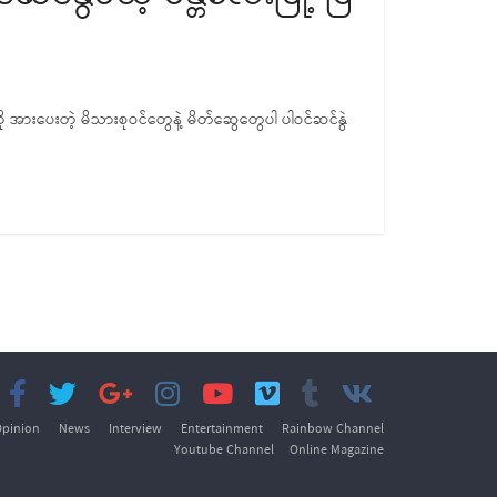
ကို အားပေးတဲ့ မိသားစုဝင်တွေနဲ့ မိတ်ဆွေတွေပါ ပါဝင်ဆင်နွဲ
pinion
News
Interview
Entertainment
Rainbow Channel
Youtube Channel
Online Magazine