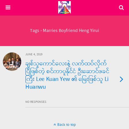
Tags › Marries Boyfriend Heng Yirui
JUNE 4, 2019
ချစ်သူကောင်လေးနဲ့ လက်ထပ်လိုက်
ပြီဖြစ်တဲ့ စင်ကာပူနိုင်ငံ ဦးဆောင်ဖခင်
ကြီး Lee Kuan Yew ၏ မြေးဖြစ်သူ Li
Huanwu
NO RESPONSES
Back to top