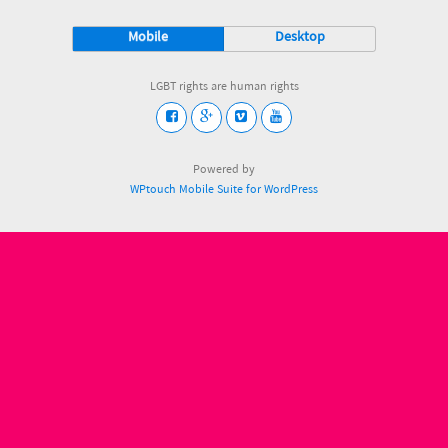
Mobile
Desktop
LGBT rights are human rights
Powered by
WPtouch Mobile Suite for WordPress