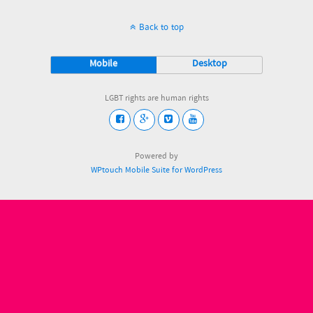
Back to top
Mobile
Desktop
LGBT rights are human rights
Powered by
WPtouch Mobile Suite for WordPress