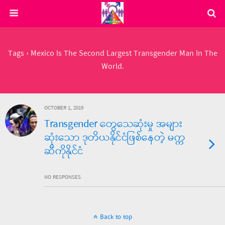
Tags › Mexico Is The Second Largest Transgender Man In The
World.
OCTOBER 1, 2019
Transgender တွေသေဆုံးမှု အများ
ဆုံးသော ဒုတိယနိုင်ငံဖြစ်နေတဲ့ မက္က
ဆီကိုနိုင်ငံ
NO RESPONSES
Back to top