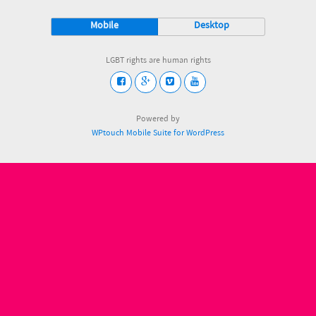
Mobile
Desktop
LGBT rights are human rights
Powered by
WPtouch Mobile Suite for WordPress