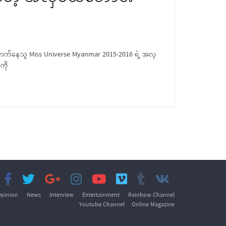
 မြင့်တက်နေသူ Miss Universe Myanmar 2015-2016 ရဲ့ အလှ
ကို
pinion
News
Interview
Entertainment
Rainbow Channel
Youtube Channel
Online Magazine